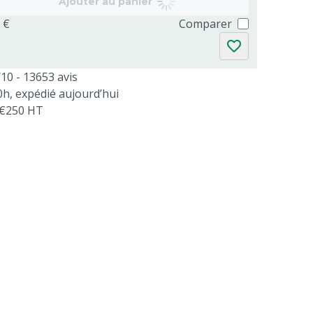
Ajouter au panier
 €
Comparer
/10 - 13653 avis
, expédié aujourd’hui
s €250 HT