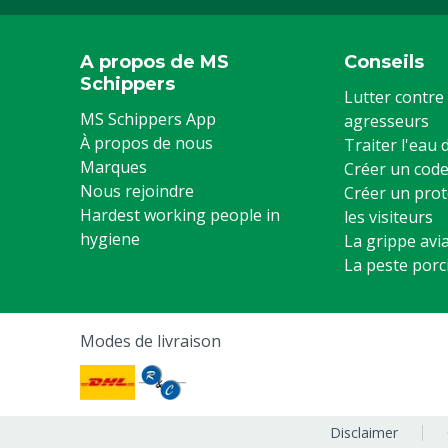
A propos de MS
Conseils
Schippers
Lutter contre 
MS Schippers App
agresseurs
À propos de nous
Traiter l'eau
Marques
Créer un code
Nous rejoindre
Créer un prot
Hardest working people in
les visiteurs
hygiene
La grippe avia
La peste porc
Modes de livraison
Disclaimer