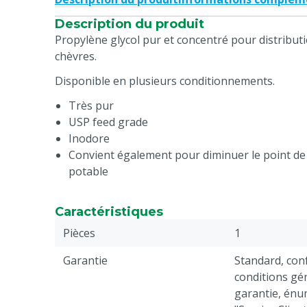
Description du produit
Propylène glycol pur et concentré pour distribut
chèvres.
Disponible en plusieurs conditionnements.
Très pur
USP feed grade
Inodore
Convient également pour diminuer le point de 
potable
Caractéristiques
Pièces
1
Garantie
Standard, co
conditions gén
garantie, énu