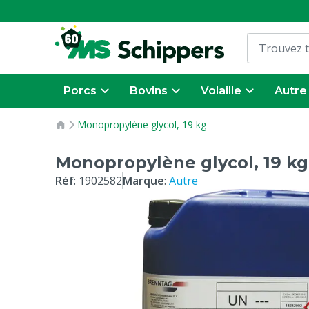
Porcs
Bovins
Volaille
Autre
Monopropylène glycol, 19 kg
Monopropylène glycol, 19 kg
Réf
:
1902582
Marque
:
Autre