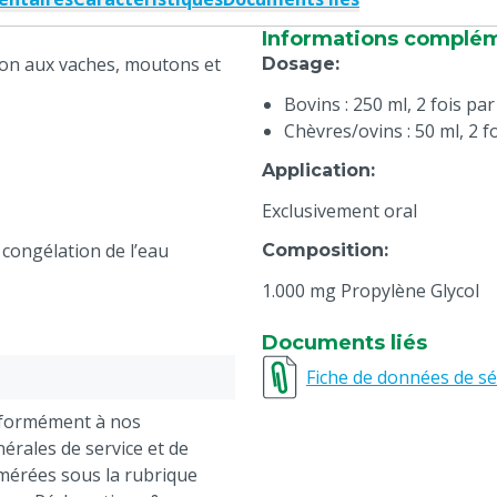
Informations complé
ion aux vaches, moutons et
Dosage
:
Bovins : 250 ml, 2 fois pa
Chèvres/ovins : 50 ml, 2 f
Application
:
Exclusivement oral
congélation de l’eau
Composition
:
1.000 mg Propylène Glycol
Documents liés
Fiche de données de sé
nformément à nos
érales de service et de
mérées sous la rubrique