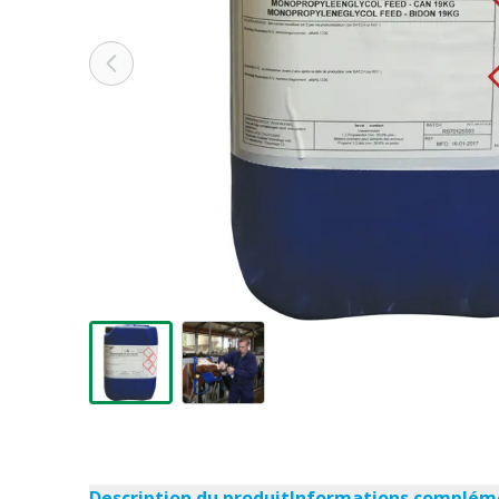
Description du produit
Informations complém