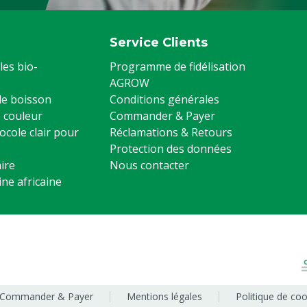
Service Clients
les bio-
Programme de fidélisation
AGROW
 de boisson
Conditions générales
 couleur
Commander & Payer
ocole clair pour
Réclamations & Retours
Protection des données
ire
Nous contacter
ine africaine
Commander & Payer
Mentions légales
Politique de coo