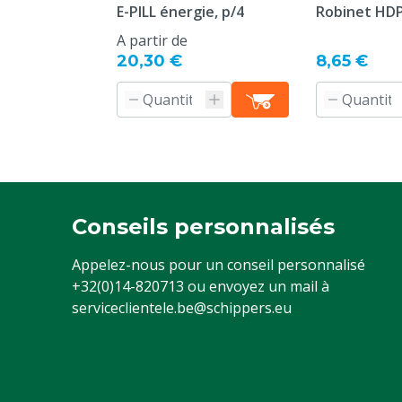
E-PILL énergie, p/4
Robinet HDP
A partir de
20,30 €
8,65 €
Conseils personnalisés
Appelez-nous pour un conseil personnalisé
+32(0)14-820713
ou envoyez un mail à
serviceclientele.be@schippers.eu