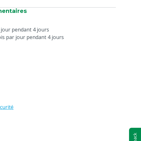
mentaires
r jour pendant 4 jours
ois par jour pendant 4 jours
curité