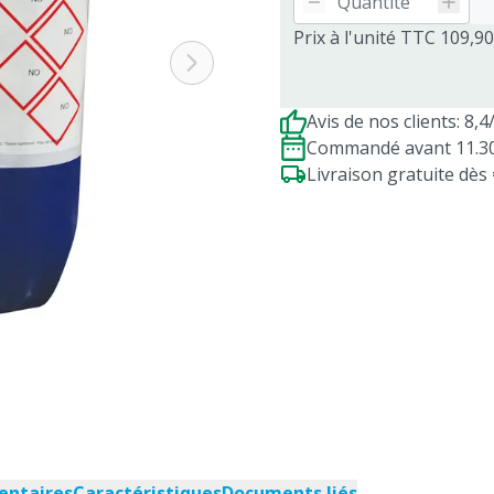
Prix à l'unité TTC 109,90
Avis de nos clients: 8,4
Commandé avant 11.30h
Livraison gratuite dè
entaires
Caractéristiques
Documents liés