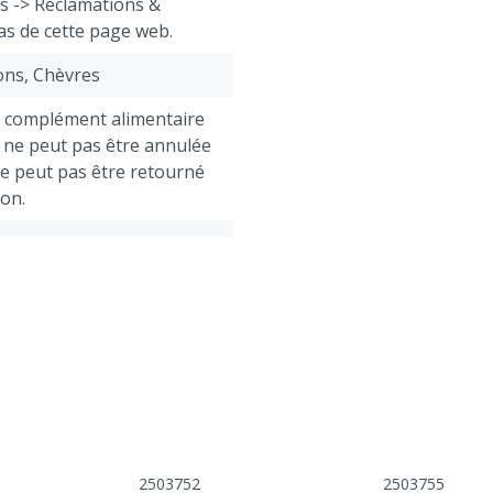
ts -> Réclamations &
as de cette page web.
ons, Chèvres
e complément alimentaire
ne peut pas être annulée
ne peut pas être retourné
ion.
2503752
2503755