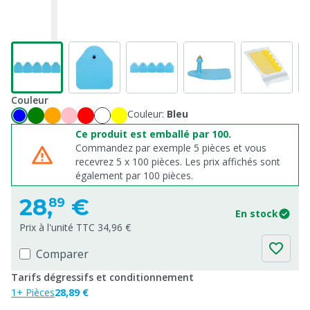
Couleur
Couleur:
Bleu
Ce produit est emballé par 100.
Commandez par exemple 5 pièces et vous
recevrez 5 x 100 pièces. Les prix affichés sont
également par 100 pièces.
28,
€
89
En stock
Prix à l'unité TTC 34,96 €
Comparer
Tarifs dégressifs et conditionnement
1+ Pièces
28,89 €