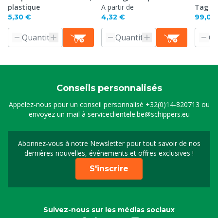
plastique
A partir de
Tag pr
5,30 €
4,32 €
99,00
Conseils personnalisés
Appelez-nous pour un conseil personnalisé
+32(0)14-820713
ou
envoyez un mail à
serviceclientele.be@schippers.eu
Abonnez-vous à notre Newsletter pour tout savoir de nos
Inscrivez-vous à notre 
dernières nouvelles, événements et offres exclusives !
S'inscrire
Suivez-nous sur les médias sociaux