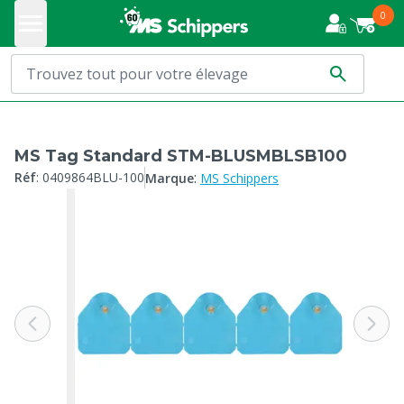
0
MS Tag Standard STM-BLUSMBLSB100
:
Réf
:
0409864BLU-100
Marque
MS Schippers