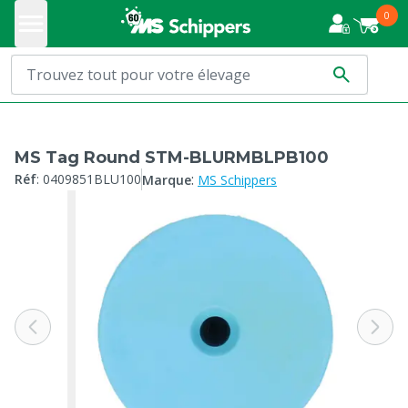
0
MS Tag Round STM-BLURMBLPB100
:
Réf
:
0409851BLU100
Marque
MS Schippers