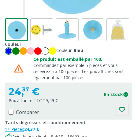
Couleur
Couleur:
Bleu
Ce produit est emballé par 100.
Commandez par exemple 5 pièces et vous
recevrez 5 x 100 pièces. Les prix affichés sont
également par 100 pièces.
24,
€
37
En stock
Prix à l'unité TTC 29,49 €
Comparer
Tarifs dégressifs et conditionnement
1+ Pièces
24,37 €
Avis de nos clients: 8,4/10 - 13653 avis