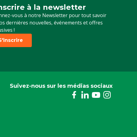
inscrire à la newsletter
crivez-vous à notre newsletter
nez-vous à notre Newsletter pour tout savoir
os dernières nouvelles, événements et offres
usives !
S'inscrire
Suivez-nous sur les médias sociaux