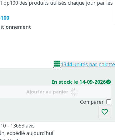
Top100 des produits utilisés chaque jour par les
p100
nditionnement
1344 unités par palette
En stock le 14-09-2026
Ajouter au panier
Comparer
/10 - 13653 avis
, expédié aujourd’hui