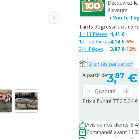
Découvrez le 
éleveurs.
➜
Voir le To
Tarifs dégressifs et co
1 - 11 Pièces
4,41 €
12 - 23 Pièces
4,14 €
-6%
24+ Pièces
3,87 €
-12%
12 unités par carton
3,
€
87
A partir de
Prix à l'unité TTC 5,34 €
Avis de nos clients: 8,4
Commandé avant 11.30h