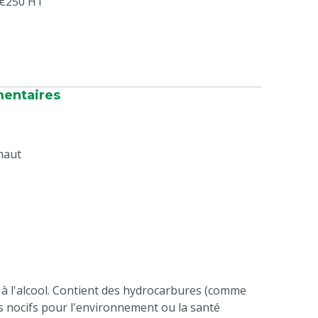
s €250 HT
mentaires
haut
 à l'alcool. Contient des hydrocarbures (comme
s nocifs pour l'environnement ou la santé