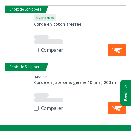
Choix de Schippers
4 variantes
Corde en coton tressée
Comparer
Choix de Schippers
3451331
Corde en jute sans germe 10 mm, 200 m
Feedback
Comparer