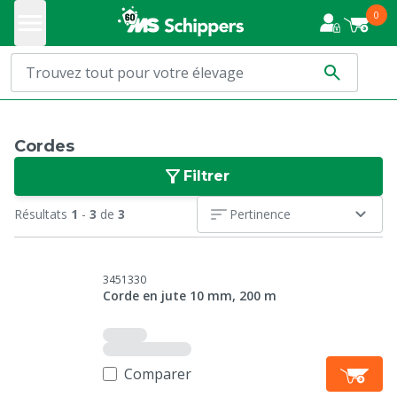
0
Cordes
Filtrer
Résultats
1
-
3
de
3
Pertinence
3451330
Corde en jute 10 mm, 200 m
Comparer