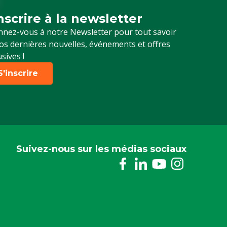
inscrire à la newsletter
crivez-vous à notre newsletter
nez-vous à notre Newsletter pour tout savoir
os dernières nouvelles, événements et offres
usives !
S'inscrire
Suivez-nous sur les médias sociaux