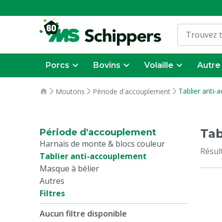
Porcs
Bovins
Volaille
Autre
Tablier anti-
Moutons
Période d'accouplement
Tab
Période d'accouplement
Harnais de monte & blocs couleur
Résul
Tablier anti-accouplement
Masque à bélier
Autres
Filtres
Aucun filtre disponible