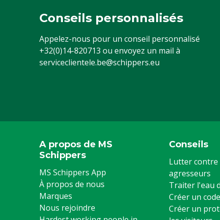
Conseils personnalisés
Appelez-nous pour un conseil personnalisé
+32(0)14-820713
ou envoyez un mail à
serviceclientele.be@schippers.eu
A propos de MS
Conseils
Schippers
Lutter contre 
MS Schippers App
agresseurs
À propos de nous
Traiter l'eau
Marques
Créer un code
Nous rejoindre
Créer un prot
Hardest working people in