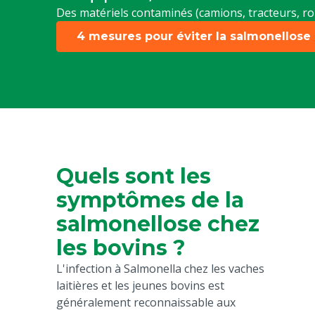
Des matériels contaminés (camions, tracteurs, ro
4 mesures pour éviter la salmonellose
Quels sont les
symptômes de la
salmonellose chez
les bovins ?
L'infection à Salmonella chez les vaches
laitières et les jeunes bovins est
généralement reconnaissable aux