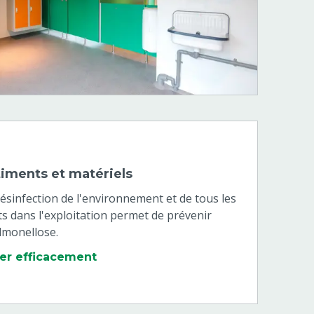
timents et matériels
désinfection de l'environnement et de tous les
ts dans l'exploitation permet de prévenir
almonellose.
er efficacement