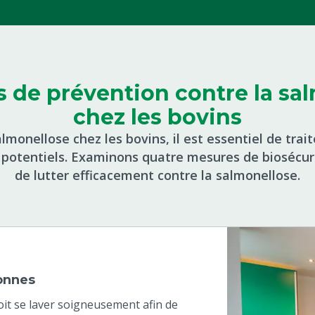
 de prévention contre la sa
chez les bovins
lmonellose chez les bovins, il est essentiel de trait
e potentiels. Examinons quatre mesures de biosécur
de lutter efficacement contre la salmonellose.
onnes
oit se laver soigneusement afin de