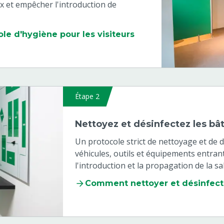
x et empêcher l'introduction de
e d'hygiène pour les visiteurs
Étape 2
Nettoyez et désinfectez les bâ
Un protocole strict de nettoyage et de 
véhicules, outils et équipements entran
l'introduction et la propagation de la s
Comment nettoyer et désinfect