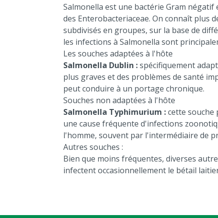
Salmonella est une bactérie Gram négatif 
des Enterobacteriaceae. On connaît plus de
subdivisés en groupes, sur la base de diffé
les infections à Salmonella sont principa
Les souches adaptées à l'hôte
Salmonella Dublin
:
spécifiquement adapt
plus graves et des problèmes de santé impo
peut conduire à un portage chronique.
Souches non adaptées à l'hôte
Salmonella Typhimurium
:
cette souche p
une cause fréquente d'infections zoonotiqu
l'homme, souvent par l'intermédiaire de p
Autres souches :
Bien que moins fréquentes, diverses autre
infectent occasionnellement le bétail laitier