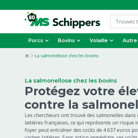
Porcs
Bovins
Volaille
Autre
La salmonellose chez les bovins
La salmonellose chez les bovins
Protégez votre él
contre la salmone
Les chercheurs ont trouvé des salmonelles dans 
laitières françaises, ce qui représente un risque i
foyer peut entraîner des coûts de 4 637 euros po
vaches laitières. Sans action immédiate, ces coût