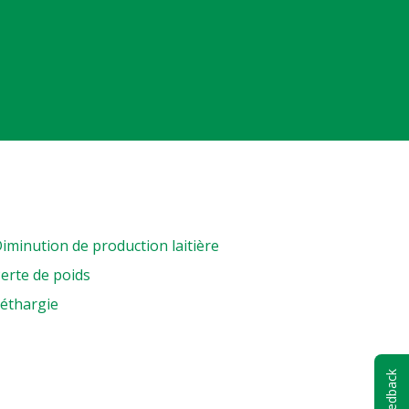
iminution de production laitière
erte de poids
éthargie
Feedback