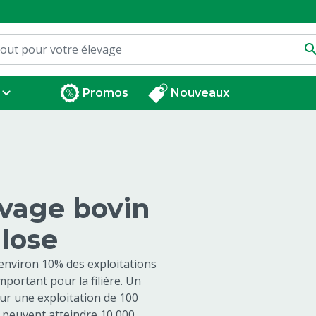
Promos
Nouveaux
evage bovin
llose
environ 10% des exploitations
mportant pour la filière. Un
ur une exploitation de 100
s peuvent atteindre 10 000