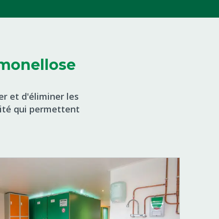
lmonellose
er et d'éliminer les
ité qui permettent