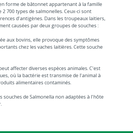
en forme de bâtonnet appartenant à la famille
 2 700 types de salmonelles. Ceux-ci sont
rences d'antigènes. Dans les troupeaux laitiers,
lement causées par deux groupes de souches :
ée aux bovins, elle provoque des symptômes
rtants chez les vaches laitières. Cette souche
eut affecter diverses espèces animales. C'est
es, où la bactérie est transmise de l'animal à
roduits alimentaires contaminés.
s souches de Salmonella non adaptées à l'hôte
.