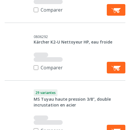
Comparer
0806292
Kärcher K2-U Nettoyeur HP, eau froide
Comparer
29 variantes
MS Tuyau haute pression 3/8", double
incrustation en acier