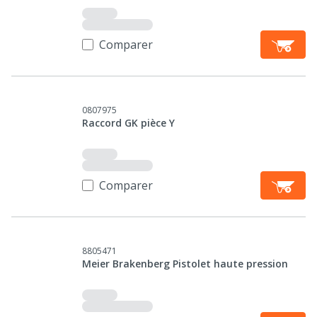
Comparer
0807975
Raccord GK pièce Y
Comparer
8805471
Meier Brakenberg Pistolet haute pression