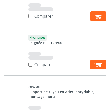
Comparer
4 variantes
Poignée HP ST-2600
Comparer
0807982
Support de tuyau en acier inoxydable,
montage mural