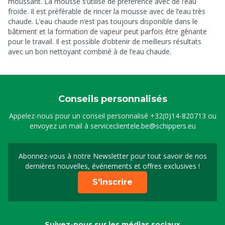
moussant. La mousse s’utilise de préférence avec de l’eau
froide. Il est préférable de rincer la mousse avec de l’eau très
chaude. L’eau chaude n’est pas toujours disponible dans le
bâtiment et la formation de vapeur peut parfois être gênante
pour le travail. Il est possible d’obtenir de meilleurs résultats
avec un bon nettoyant combiné à de l’eau chaude.
Conseils personnalisés
Appelez-nous pour un conseil personnalisé
+32(0)14-820713
ou
envoyez un mail à
serviceclientele.be@schippers.eu
Abonnez-vous à notre Newsletter pour tout savoir de nos
Inscrivez-vous à notre 
dernières nouvelles, événements et offres exclusives !
S'inscrire
Suivez-nous sur les médias sociaux