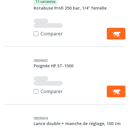
11 variantes
Rotabuse Profi 250 bar, 1/4" femelle
Comparer
0809602
Poignée HP ST-1500
Comparer
0809604
Lance double + manche de réglage, 100 cm