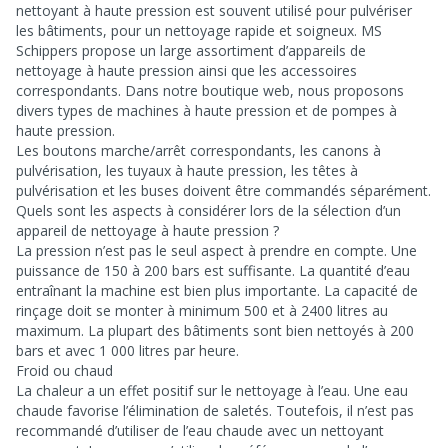
nettoyant à haute pression est souvent utilisé pour pulvériser
les bâtiments, pour un nettoyage rapide et soigneux. MS
Schippers propose un large assortiment d’appareils de
nettoyage à haute pression ainsi que les accessoires
correspondants. Dans notre boutique web, nous proposons
divers types de machines à haute pression et de pompes à
haute pression.
Les boutons marche/arrêt correspondants, les canons à
pulvérisation, les tuyaux à haute pression, les têtes à
pulvérisation et les buses doivent être commandés séparément.
Quels sont les aspects à considérer lors de la sélection d’un
appareil de nettoyage à haute pression ?
La pression n’est pas le seul aspect à prendre en compte. Une
puissance de 150 à 200 bars est suffisante. La quantité d’eau
entraînant la machine est bien plus importante. La capacité de
rinçage doit se monter à minimum 500 et à 2400 litres au
maximum. La plupart des bâtiments sont bien nettoyés à 200
bars et avec 1 000 litres par heure.
Froid ou chaud
La chaleur a un effet positif sur le nettoyage à l’eau. Une eau
chaude favorise l’élimination de saletés. Toutefois, il n’est pas
recommandé d’utiliser de l’eau chaude avec un nettoyant