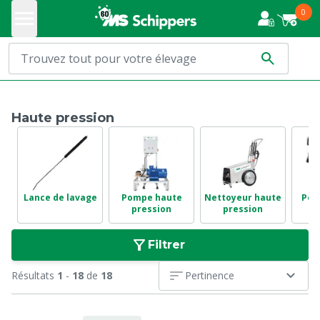
0
Haute pression
Lance de lavage
Pompe haute
Nettoyeur haute
Poi
pression
pression
p
Filtrer
Résultats
1
-
18
de
18
Pertinence