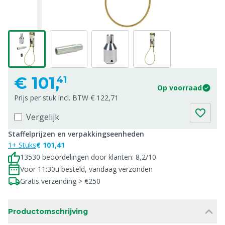
€
101,
41
Op voorraad
Prijs per stuk incl. BTW € 122,71
Vergelijk
Staffelprijzen en verpakkingseenheden
1+ Stuks
€ 101,41
13530 beoordelingen door klanten: 8,2/10
Voor 11:30u besteld, vandaag verzonden
Gratis verzending > €250
Productomschrijving