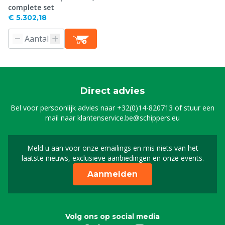
complete set
€ 5.302,18
Direct advies
Bel voor persoonlijk advies naar
+32(0)14-820713
of stuur een
mail naar
klantenservice.be@schippers.eu
Meld u aan voor onze emailings en mis niets van het
Meld u aan voor onze n
laatste nieuws, exclusieve aanbiedingen en onze events.
Aanmelden
Volg ons op social media