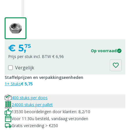
€
5,
75
Op voorraad
Prijs per stuk incl. BTW € 6,96
Vergelijk
Staffelprijzen en verpakkingseenheden
1+ Stuks
€ 5,75
400 stuks per doos
24000 stuks per pallet
13530 beoordelingen door klanten: 8,2/10
Voor 11:30u besteld, vandaag verzonden
Gratis verzending > €250