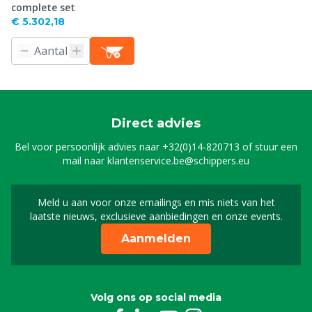
complete set
€ 5.302,18
Direct advies
Bel voor persoonlijk advies naar
+32(0)14-820713
of stuur een
mail naar
klantenservice.be@schippers.eu
Meld u aan voor onze emailings en mis niets van het
Meld u aan voor onze n
laatste nieuws, exclusieve aanbiedingen en onze events.
Aanmelden
Volg ons op social media