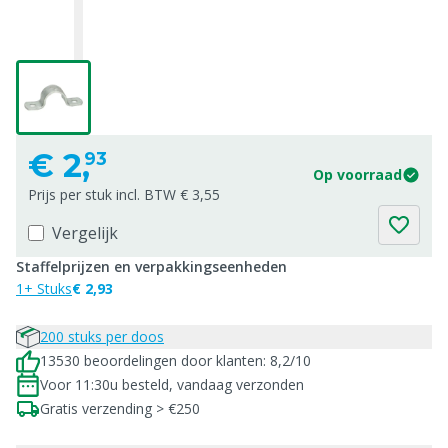
€
2,
93
Op voorraad
Prijs per stuk incl. BTW € 3,55
Vergelijk
Staffelprijzen en verpakkingseenheden
1+ Stuks
€ 2,93
200 stuks per doos
13530 beoordelingen door klanten: 8,2/10
Voor 11:30u besteld, vandaag verzonden
Gratis verzending > €250