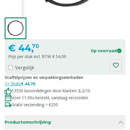
€
44,
70
Op voorraad
Prijs per stuk incl. BTW € 54,09
Vergelijk
Staffelprijzen en verpakkingseenheden
1+ Stuks
€ 44,70
13530 beoordelingen door klanten: 8,2/10
Voor 11:30u besteld, vandaag verzonden
Gratis verzending > €250
Productomschrijving