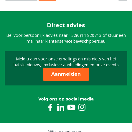
Direct advies
Bel voor persoonlijk advies naar
+32(0)14-820713
of stuur een
mail naar
klantenservice.be@schippers.eu
Meld u aan voor onze emailings en mis niets van het
Meld u aan voor onze n
laatste nieuws, exclusieve aanbiedingen en onze events.
Aanmelden
Volg ons op social media
Wij verzenden met