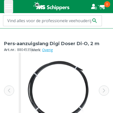
0
Pers-aanzuigslang Digi Doser Di-O, 2 m
:
Art.nr.
:
8804535
Merk
Overig