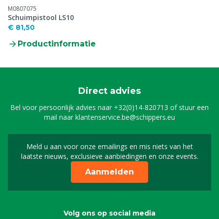
M0807075
Schuimpistool LS10
€ 81,50
Productinformatie
Direct advies
Bel voor persoonlijk advies naar
+32(0)14-820713
of stuur een
mail naar
klantenservice.be@schippers.eu
Meld u aan voor onze emailings en mis niets van het
Meld u aan voor onze n
laatste nieuws, exclusieve aanbiedingen en onze events.
Aanmelden
Volg ons op social media