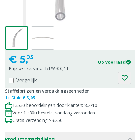
€
5,
05
Op voorraad
Prijs per stuk incl. BTW € 6,11
Vergelijk
Staffelprijzen en verpakkingseenheden
1+ Stuks
€ 5,05
13530 beoordelingen door klanten: 8,2/10
Voor 11:30u besteld, vandaag verzonden
Gratis verzending > €250
Productomschrijving