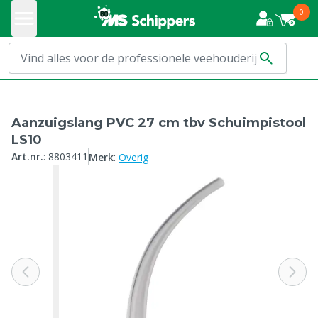
0
Aanzuigslang PVC 27 cm tbv Schuimpistool
LS10
:
Art.nr.
:
8803411
Merk
Overig