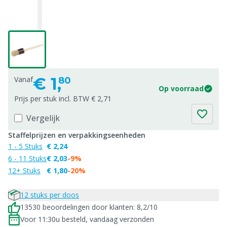
€
1,
Vanaf
80
Op voorraad
Prijs per stuk incl. BTW € 2,71
Vergelijk
Staffelprijzen en verpakkingseenheden
1 - 5 Stuks
€ 2,24
6 - 11 Stuks
€ 2,03
-9%
12+ Stuks
€ 1,80
-20%
12 stuks per doos
13530 beoordelingen door klanten: 8,2/10
Voor 11:30u besteld, vandaag verzonden