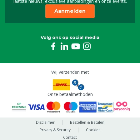
laatste nieuws, exclusieve aanbiedingen en onze events.
Aanmelden
Volg ons op social media
Wij verzenden met
Onze betaalmethoden
Disclaimer
Bestellen & Betalen
Privacy & Security
Cookies
Contact