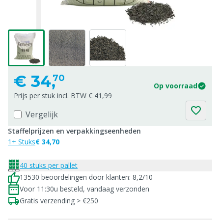
€
34,
70
Op voorraad
Prijs per stuk incl. BTW € 41,99
Vergelijk
Staffelprijzen en verpakkingseenheden
1+ Stuks
€ 34,70
40 stuks per pallet
13530 beoordelingen door klanten: 8,2/10
Voor 11:30u besteld, vandaag verzonden
Gratis verzending > €250