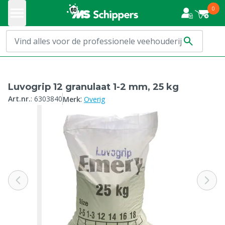
0
Luvogrip 12 granulaat 1-2 mm, 25 kg
:
Art.nr.
:
6303840
Merk
Overig