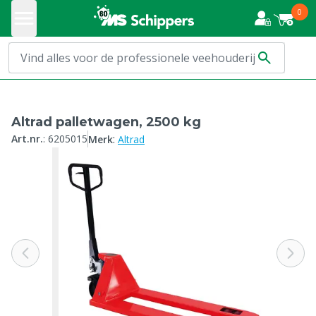
0
Altrad palletwagen, 2500 kg
:
Art.nr.
:
6205015
Merk
Altrad