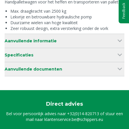
Handpalletwagen voor het heffen en transporteren van pallets.
Feedback
Max. draagkracht van 2500 kg
Lekvrije en betrouwbare hydraulische pomp
Duurzame wielen van hoge kwaliteit
Zeer robuust design, extra versterking onder de vork
Aanvullende informatie
Specificaties
Aanvullende documenten
Direct advies
Bel voor persoonlijk advies naar
+32(0)14-820713
of stuur een
mail naar
klantenservice.be@schippers.eu