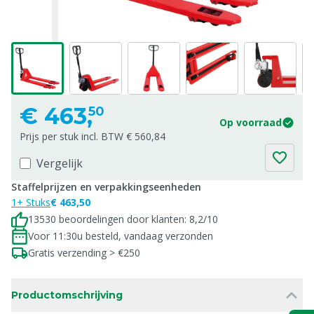
€
463,
50
Op voorraad
Prijs per stuk incl. BTW € 560,84
Vergelijk
Staffelprijzen en verpakkingseenheden
1+ Stuks
€ 463,50
13530 beoordelingen door klanten: 8,2/10
Voor 11:30u besteld, vandaag verzonden
Gratis verzending > €250
Productomschrijving