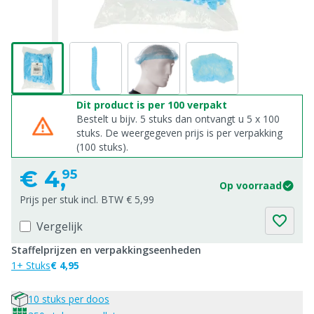
Dit product is per 100 verpakt
Bestelt u bijv. 5 stuks dan ontvangt u 5 x 100
stuks. De weergegeven prijs is per verpakking
(100 stuks).
€
4,
95
Op voorraad
Prijs per stuk incl. BTW € 5,99
Vergelijk
Staffelprijzen en verpakkingseenheden
1+ Stuks
€ 4,95
10 stuks per doos