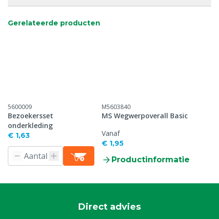
Gerelateerde producten
5600009
M5603840
Bezoekersset
MS Wegwerpoverall Basic
onderkleding
Vanaf
€ 1,63
€ 1,95
Productinformatie
Direct advies