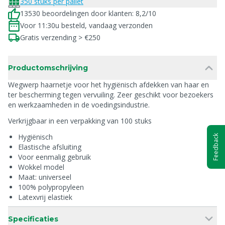
350 stuks per pallet
13530 beoordelingen door klanten: 8,2/10
Voor 11:30u besteld, vandaag verzonden
Gratis verzending > €250
Productomschrijving
Wegwerp haarnetje voor het hygiënisch afdekken van haar en
ter bescherming tegen vervuiling. Zeer geschikt voor bezoekers
en werkzaamheden in de voedingsindustrie.
Verkrijgbaar in een verpakking van 100 stuks
Hygiënisch
Feedback
Elastische afsluiting
Voor eenmalig gebruik
Wokkel model
Maat: universeel
100% polypropyleen
Latexvrij elastiek
Specificaties