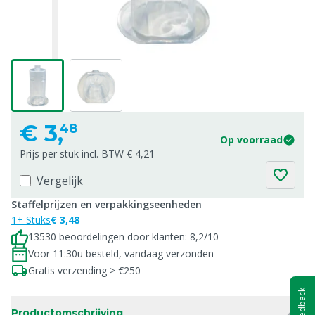
€
3,
48
Op voorraad
Prijs per stuk incl. BTW € 4,21
Vergelijk
Staffelprijzen en verpakkingseenheden
1+ Stuks
€ 3,48
13530 beoordelingen door klanten: 8,2/10
Voor 11:30u besteld, vandaag verzonden
Gratis verzending > €250
Feedback
Productomschrijving