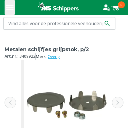
0
Metalen schijfjes grijpstok, p/2
:
Art.nr.
:
3409922
Merk
Overig