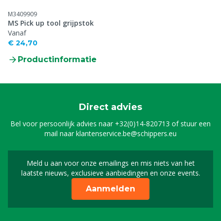
M3409909
MS Pick up tool grijpstok
Vanaf
€ 24,70
Productinformatie
Direct advies
Bel voor persoonlijk advies naar
+32(0)14-820713
of stuur een
mail naar
klantenservice.be@schippers.eu
Meld u aan voor onze emailings en mis niets van het
Meld u aan voor onze n
laatste nieuws, exclusieve aanbiedingen en onze events.
Aanmelden