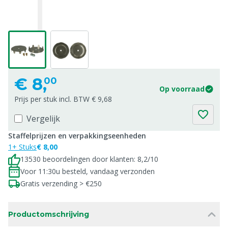
€
8,
00
Op voorraad
Prijs per stuk incl. BTW € 9,68
Vergelijk
Staffelprijzen en verpakkingseenheden
1+ Stuks
€ 8,00
13530 beoordelingen door klanten: 8,2/10
Voor 11:30u besteld, vandaag verzonden
Gratis verzending > €250
Productomschrijving