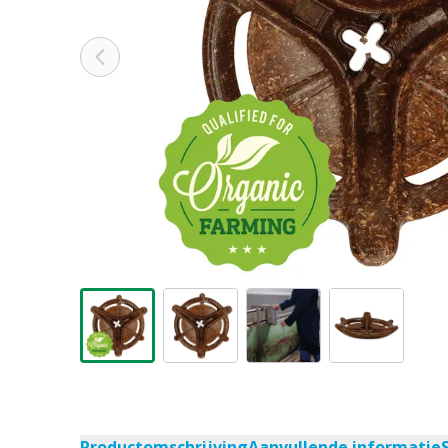
Productomschrijving
Aanvullende informatie