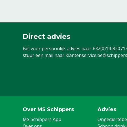
Direct advies
Bel voor persoonlijk advies naar
+32(0)14-82071
stuur een mail naar
klantenservice.be@schippers
Over MS Schippers
Advies
MS Schippers App
Ongediertebes
Over ons
Schoon drink