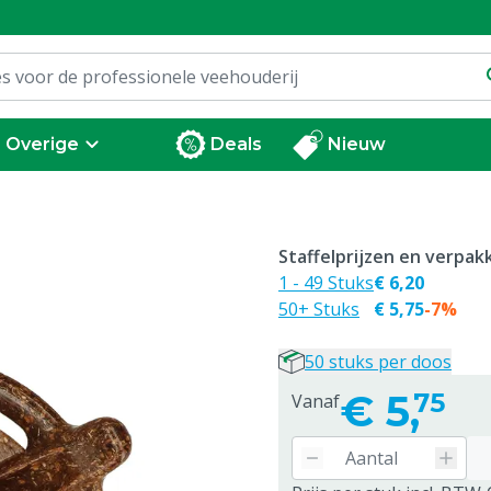
Overige
Deals
Nieuw
Staffelprijzen en verpa
1 - 49 Stuks
€ 6,20
50+ Stuks
€ 5,75
-7%
50 stuks per doos
€
5,
75
Vanaf