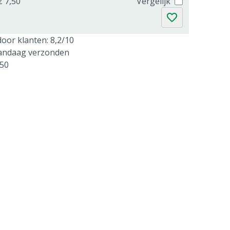
€ 7,50
Vergelijk
oor klanten: 8,2/10
vandaag verzonden
250