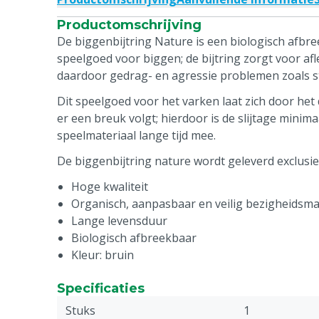
Productomschrijving
De biggenbijtring Nature is een biologisch afbree
speelgoed voor biggen; de bijtring zorgt voor afl
daardoor gedrag- en agressie problemen zoals st
Dit speelgoed voor het varken laat zich door het
er een breuk volgt; hierdoor is de slijtage minima
speelmateriaal lange tijd mee.
De biggenbijtring nature wordt geleverd exclusief
Hoge kwaliteit
Organisch, aanpasbaar en veilig bezigheidsma
Lange levensduur
Biologisch afbreekbaar
Kleur: bruin
Specificaties
Stuks
1