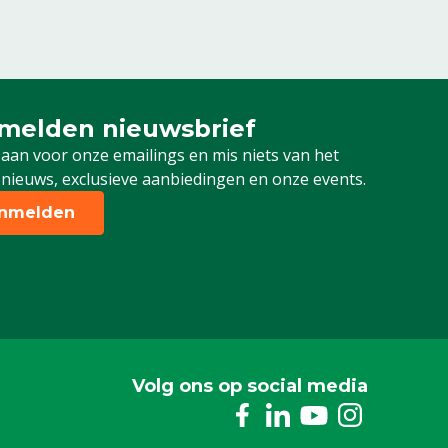
melden nieuwsbrief
u aan voor onze nieuwsbrief
 aan voor onze emailings en mis niets van het
 nieuws, exclusieve aanbiedingen en onze events.
nmelden
Volg ons op social media