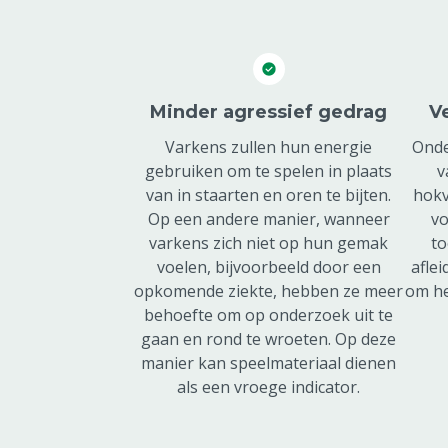
Minder agressief gedrag
V
Varkens zullen hun energie
Onde
gebruiken om te spelen in plaats
v
van in staarten en oren te bijten.
hokv
Op een andere manier, wanneer
vo
varkens zich niet op hun gemak
to
voelen, bijvoorbeeld door een
aflei
opkomende ziekte, hebben ze meer
om he
behoefte om op onderzoek uit te
gaan en rond te wroeten. Op deze
manier kan speelmateriaal dienen
als een vroege indicator.