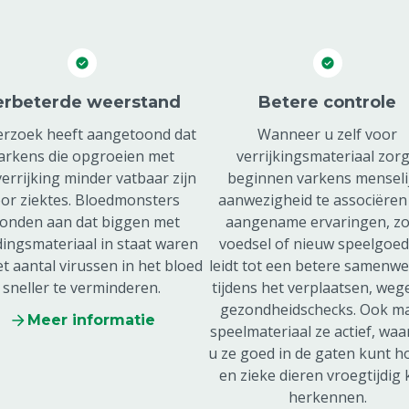
erbeterde weerstand
Betere controle
rzoek heeft aangetoond dat
Wanneer u zelf voor
arkens die opgroeien met
verrijkingsmateriaal zorg
errijking minder vatbaar zijn
beginnen varkens menseli
or ziektes. Bloedmonsters
aanwezigheid te associëren
onden aan dat biggen met
aangename ervaringen, zo
dingsmateriaal in staat waren
voedsel of nieuw speelgoed.
t aantal virussen in het bloed
leidt tot een betere samenw
sneller te verminderen.
tijdens het verplaatsen, weg
gezondheidschecks. Ook m
Meer informatie
speelmateriaal ze actief, wa
u ze goed in de gaten kunt 
en zieke dieren vroegtijdig 
herkennen.