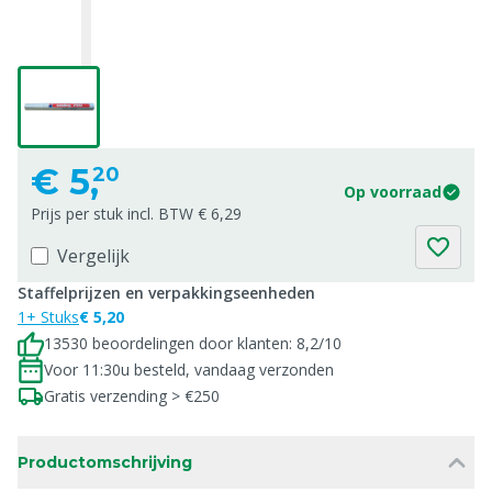
€
5,
20
Op voorraad
Prijs per stuk incl. BTW € 6,29
Vergelijk
Staffelprijzen en verpakkingseenheden
1+ Stuks
€ 5,20
13530 beoordelingen door klanten: 8,2/10
Voor 11:30u besteld, vandaag verzonden
Gratis verzending > €250
Productomschrijving