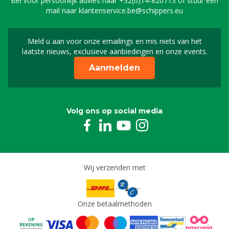
Bel voor persoonlijk advies naar
+32(0)14-820713
of stuur een
mail naar
klantenservice.be@schippers.eu
Meld u aan voor onze emailings en mis niets van het
Meld u aan voor onze n
laatste nieuws, exclusieve aanbiedingen en onze events.
Aanmelden
Volg ons op social media
Wij verzenden met
Onze betaalmethoden