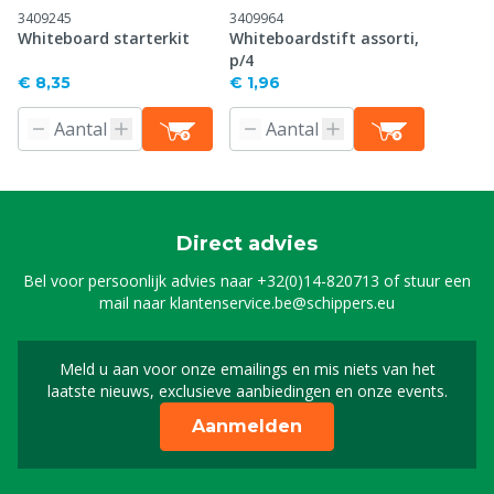
3409245
3409964
Whiteboard starterkit
Whiteboardstift assorti,
p/4
€ 8,35
€ 1,96
Direct advies
Bel voor persoonlijk advies naar
+32(0)14-820713
of stuur een
mail naar
klantenservice.be@schippers.eu
Meld u aan voor onze emailings en mis niets van het
Meld u aan voor onze n
laatste nieuws, exclusieve aanbiedingen en onze events.
Aanmelden