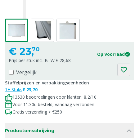
€
23,
70
Op voorraad
Prijs per stuk incl. BTW € 28,68
Vergelijk
Staffelprijzen en verpakkingseenheden
1+ Stuks
€ 23,70
13530 beoordelingen door klanten: 8,2/10
Voor 11:30u besteld, vandaag verzonden
Gratis verzending > €250
Productomschrijving