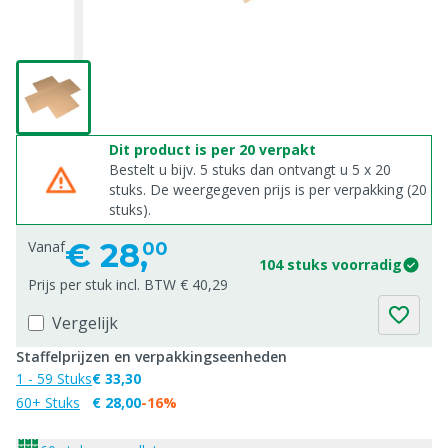
Dit product is per 20 verpakt
Bestelt u bijv. 5 stuks dan ontvangt u 5 x 20
stuks. De weergegeven prijs is per verpakking (20
stuks).
€
28,
Vanaf
00
104 stuks voorradig
Prijs per stuk incl. BTW € 40,29
Vergelijk
Staffelprijzen en verpakkingseenheden
1 - 59 Stuks
€ 33,30
60+ Stuks
€ 28,00
-16%