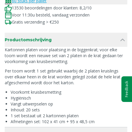
60 stuks per pallet
13530 beoordelingen door klanten: 8,2/10
Voor 11:30u besteld, vandaag verzonden
Gratis verzending > €250
Productomschrijving
Kartonnen platen voor plaatsing in de biggenkrat; voor elke
toom wordt een nieuwe set van 2 platen in de krat gedaan ter
voorkoming van kruisbesmetting.
Per toom wordt 1 set gebruikt waarbij de 2 platen kruislings
over elkaar heen in de krat worden gelegd zodat de hele krat
afgeschermd wordt door het karton.
Feedback
Voorkomt kruisbesmetting
Hygiënisch
Vangt uitwerpselen op
Inhoud: 20 sets
1 set bestaat uit 2 kartonnen platen
Afmetingen set: 102 x 41 cm + 95 x 48,5 cm