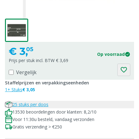
€
3,
05
Op voorraad
Prijs per stuk incl. BTW € 3,69
Vergelijk
Staffelprijzen en verpakkingseenheden
1+ Stuks
€ 3,05
25 stuks per doos
13530 beoordelingen door klanten: 8,2/10
Voor 11:30u besteld, vandaag verzonden
Gratis verzending > €250