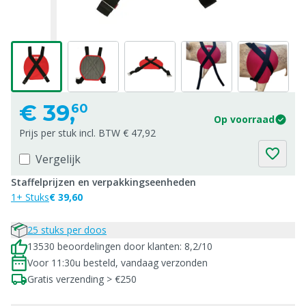
€
39,
60
Op voorraad
Prijs per stuk incl. BTW € 47,92
Vergelijk
Staffelprijzen en verpakkingseenheden
1+ Stuks
€ 39,60
25 stuks per doos
13530 beoordelingen door klanten: 8,2/10
Voor 11:30u besteld, vandaag verzonden
Gratis verzending > €250