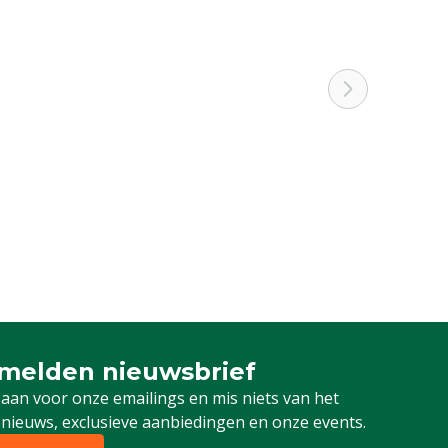
melden nieuwsbrief
u aan voor onze nieuwsbrief
 aan voor onze emailings en mis niets van het
 nieuws, exclusieve aanbiedingen en onze events.