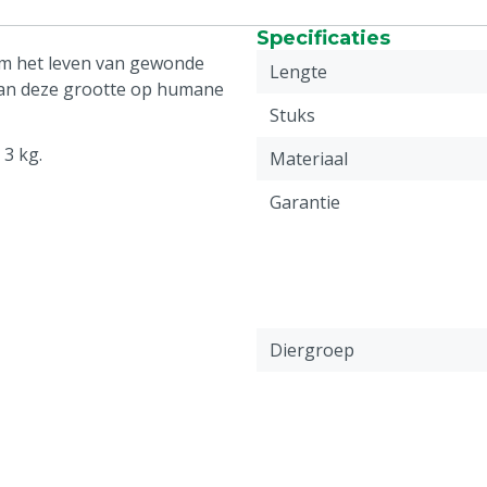
Specificaties
om het leven van gewonde
Lengte
 van deze grootte op humane
Stuks
 3 kg.
Materiaal
Garantie
Diergroep