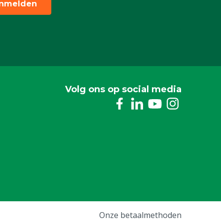
nmelden
Volg ons op social media
Onze betaalmethoden