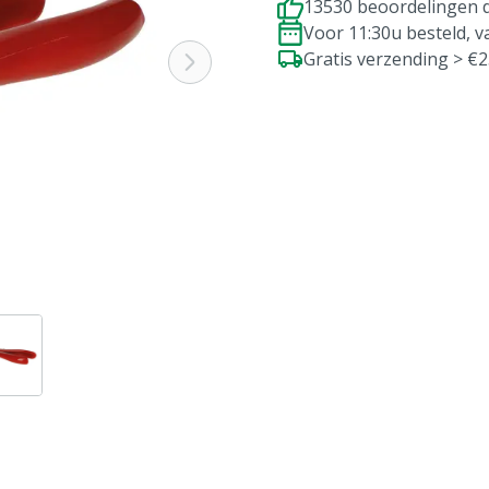
13530 beoordelingen d
Voor 11:30u besteld, 
Gratis verzending > €