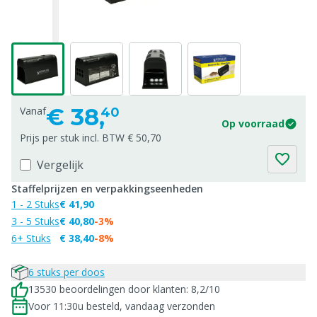
€
38,
Vanaf
40
Op voorraad
Prijs per stuk incl. BTW € 50,70
Vergelijk
Staffelprijzen en verpakkingseenheden
1 - 2 Stuks
€ 41,90
3 - 5 Stuks
€ 40,80
-3%
6+ Stuks
€ 38,40
-8%
6 stuks per doos
13530 beoordelingen door klanten: 8,2/10
Voor 11:30u besteld, vandaag verzonden