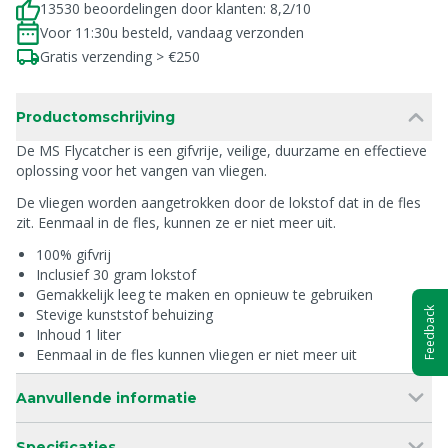
13530 beoordelingen door klanten: 8,2/10
Voor 11:30u besteld, vandaag verzonden
Gratis verzending > €250
Productomschrijving
De MS Flycatcher is een gifvrije, veilige, duurzame en effectieve
oplossing voor het vangen van vliegen.
De vliegen worden aangetrokken door de lokstof dat in de fles
zit. Eenmaal in de fles, kunnen ze er niet meer uit.
100% gifvrij
Inclusief 30 gram lokstof
Gemakkelijk leeg te maken en opnieuw te gebruiken
Feedback
Stevige kunststof behuizing
Inhoud 1 liter
Eenmaal in de fles kunnen vliegen er niet meer uit
Aanvullende informatie
Specificaties