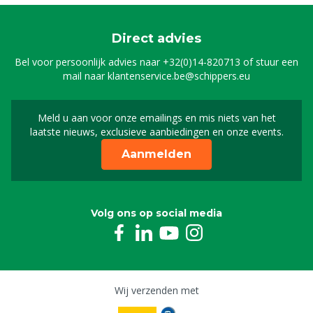
Direct advies
Bel voor persoonlijk advies naar
+32(0)14-820713
of stuur een
mail naar
klantenservice.be@schippers.eu
Meld u aan voor onze emailings en mis niets van het
Meld u aan voor onze n
laatste nieuws, exclusieve aanbiedingen en onze events.
Aanmelden
Volg ons op social media
Wij verzenden met