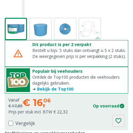
Dit product is per 2 verpakt
Bestelt u bijv. 5 stuks dan ontvangt u 5 x 2 stuks.
De weergegeven prijs is per verpakking (2 stuks).
Populair bij veehouders
Ontdek de Top100 producten die veehouders
dagelijks gebruiken.
➜
Bekijk de Top100
€
16,
Vanaf
06
€ 17,85
Op voorraad
Prijs per stuk incl. BTW € 22,32
Vergelijk