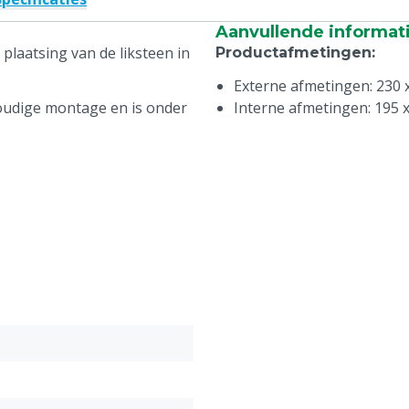
Aanvullende informat
plaatsing van de liksteen in
Productafmetingen
:
Externe afmetingen: 230 x
oudige montage en is onder
Interne afmetingen: 195 x