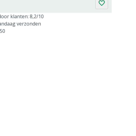
oor klanten: 8,2/10
vandaag verzonden
250