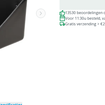
13530 beoordelingen d
Voor 11:30u besteld, 
Gratis verzending > €
Specificaties