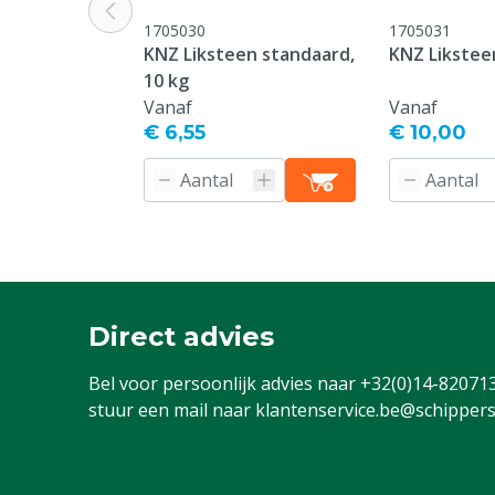
1705030
1705031
KNZ Liksteen standaard,
KNZ Liksteen
10 kg
Vanaf
Vanaf
€ 6,55
€ 10,00
Direct advies
Bel voor persoonlijk advies naar
+32(0)14-82071
stuur een mail naar
klantenservice.be@schippers