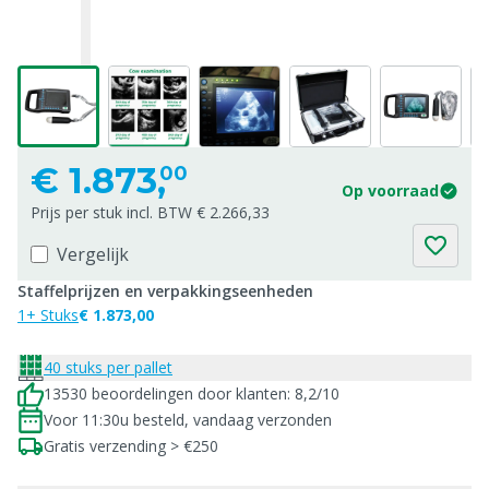
€
1.873,
00
Op voorraad
Prijs per stuk incl. BTW € 2.266,33
Vergelijk
Staffelprijzen en verpakkingseenheden
1+ Stuks
€ 1.873,00
40 stuks per pallet
13530 beoordelingen door klanten: 8,2/10
Voor 11:30u besteld, vandaag verzonden
Gratis verzending > €250