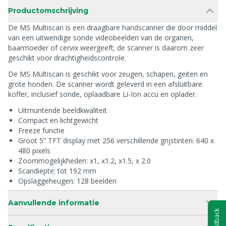
Productomschrijving
De MS Multiscan is een draagbare handscanner die door middel
van een uitwendige sonde videobeelden van de organen,
baarmoeder of cervix weergeeft; de scanner is daarom zeer
geschikt voor drachtigheidscontrole.
De MS Multiscan is geschikt voor zeugen, schapen, geiten en
grote honden. De scanner wordt geleverd in een afsluitbare
koffer, inclusief sonde, oplaadbare Li-Ion accu en oplader.
Uitmuntende beeldkwaliteit
Compact en lichtgewicht
Freeze functie
Groot 5” TFT display met 256 verschillende grijstinten: 640 x
480 pixels
Zoommogelijkheden: x1, x1.2, x1.5, x 2.0
Scandiepte: tot 192 mm
Opslaggeheugen: 128 beelden
Aanvullende informatie
Feedback