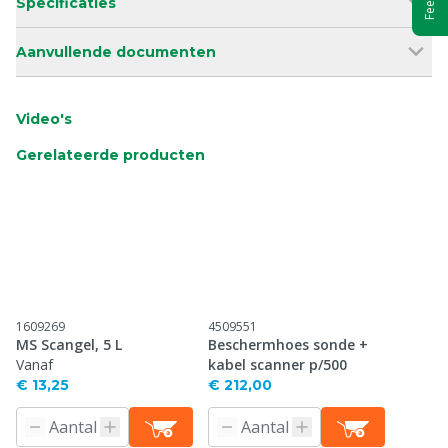
Specificaties
Aanvullende documenten
Video's
Gerelateerde producten
1609269
4509551
MS Scangel, 5 L
Beschermhoes sonde +
Vanaf
kabel scanner p/500
€ 13,25
€ 212,00