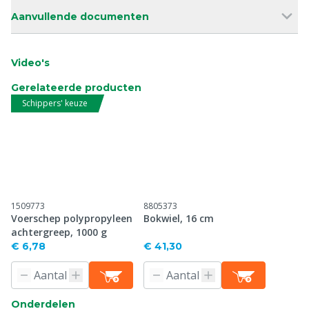
Aanvullende documenten
Video's
Gerelateerde producten
Schippers' keuze
1509773
8805373
Voerschep polypropyleen
Bokwiel, 16 cm
achtergreep, 1000 g
€ 6,78
€ 41,30
Onderdelen