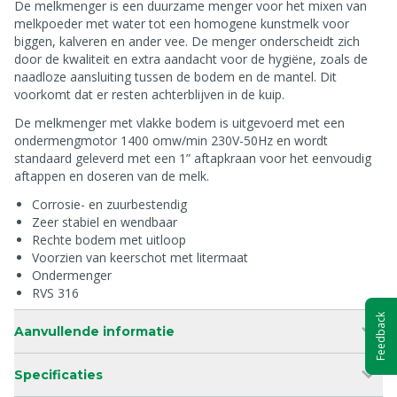
De melkmenger is een duurzame menger voor het mixen van
melkpoeder met water tot een homogene kunstmelk voor
biggen, kalveren en ander vee. De menger onderscheidt zich
door de kwaliteit en extra aandacht voor de hygiëne, zoals de
naadloze aansluiting tussen de bodem en de mantel. Dit
voorkomt dat er resten achterblijven in de kuip.
De melkmenger met vlakke bodem is uitgevoerd met een
ondermengmotor 1400 omw/min 230V-50Hz en wordt
standaard geleverd met een 1” aftapkraan voor het eenvoudig
aftappen en doseren van de melk.
Corrosie- en zuurbestendig
Zeer stabiel en wendbaar
Rechte bodem met uitloop
Voorzien van keerschot met litermaat
Ondermenger
RVS 316
Feedback
Aanvullende informatie
Specificaties