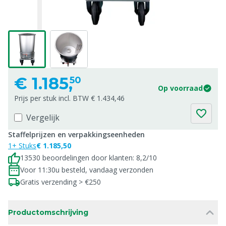
€
1.185,
50
Op voorraad
Prijs per stuk incl. BTW € 1.434,46
Vergelijk
Staffelprijzen en verpakkingseenheden
1+ Stuks
€ 1.185,50
13530 beoordelingen door klanten: 8,2/10
Voor 11:30u besteld, vandaag verzonden
Gratis verzending > €250
Productomschrijving