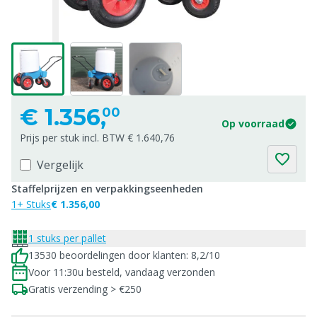
€
1.356,
00
Op voorraad
Prijs per stuk incl. BTW € 1.640,76
Vergelijk
Staffelprijzen en verpakkingseenheden
1+ Stuks
€ 1.356,00
1 stuks per pallet
13530 beoordelingen door klanten: 8,2/10
Voor 11:30u besteld, vandaag verzonden
Gratis verzending > €250