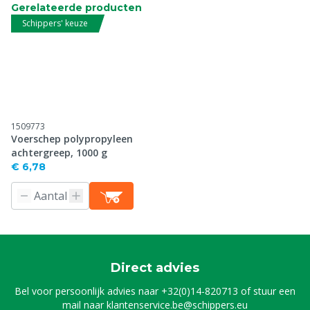
Gerelateerde producten
Schippers' keuze
1509773
Voerschep polypropyleen
achtergreep, 1000 g
€ 6,78
Direct advies
Bel voor persoonlijk advies naar
+32(0)14-820713
of stuur een
mail naar
klantenservice.be@schippers.eu