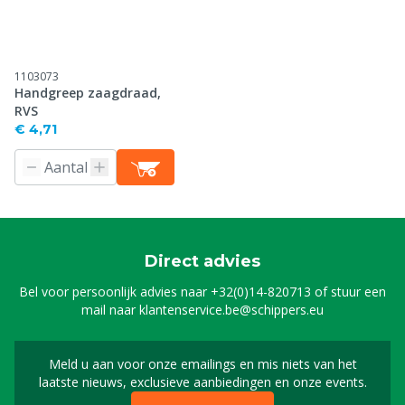
1103073
Handgreep zaagdraad,
RVS
€ 4,71
Direct advies
Bel voor persoonlijk advies naar
+32(0)14-820713
of stuur een
mail naar
klantenservice.be@schippers.eu
Meld u aan voor onze emailings en mis niets van het
Meld u aan voor onze n
laatste nieuws, exclusieve aanbiedingen en onze events.