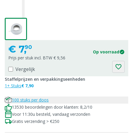
€
7,
90
Op voorraad
Prijs per stuk incl. BTW € 9,56
Vergelijk
Staffelprijzen en verpakkingseenheden
1+ Stuks
€ 7,90
100 stuks per doos
13530 beoordelingen door klanten: 8,2/10
Voor 11:30u besteld, vandaag verzonden
Gratis verzending > €250