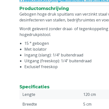
Productomschrijving
Gebogen hoge druk spuitlans van verzinkt staal 
desinfecteren van stallen, bedrijfsruimtes en voe
Wordt geleverd zonder draai- of tegenkoppeling 
hogedrukpistool.
15 ° gebogen
Met isolator
Ingang (slang): 1/4" buitendraad
Uitgang (freeskop): 1/4" buitendraad
Exclusief freeskop
Specificaties
Lengte
120 cm
Breedte
5 cm