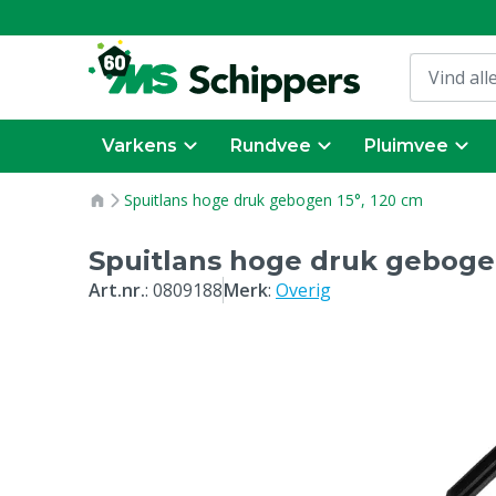
Varkens
Rundvee
Pluimvee
Spuitlans hoge druk gebogen 15°, 120 cm
Spuitlans hoge druk gebogen
Art.nr.
:
0809188
Merk
:
Overig