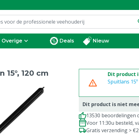
Overige
Deals
Nieuw
 15°, 120 cm
Dit product 
Spuitlans 15
Dit product is niet me
13530 beoordelingen d
Voor 11:30u besteld, 
Gratis verzending > €