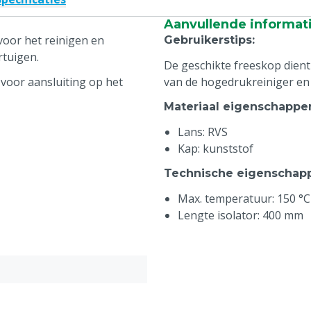
Aanvullende informat
voor het reinigen en
Gebruikerstips
:
rtuigen.
De geschikte freeskop dient
voor aansluiting op het
van de hogedrukreiniger en
Materiaal eigenschappe
Lans: RVS
Kap: kunststof
Technische eigenschap
Max. temperatuur: 150 °C
Lengte isolator: 400 mm