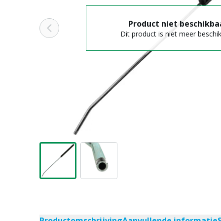
Product niet beschikba
Dit product is niet meer beschi
Productomschrijving
Aanvullende informatie