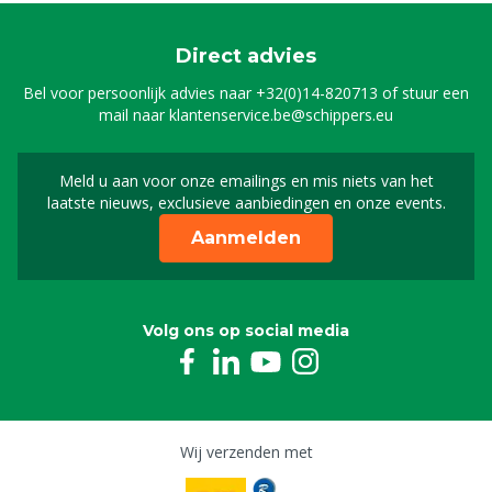
Direct advies
Bel voor persoonlijk advies naar
+32(0)14-820713
of stuur een
mail naar
klantenservice.be@schippers.eu
Meld u aan voor onze emailings en mis niets van het
Meld u aan voor onze n
laatste nieuws, exclusieve aanbiedingen en onze events.
Aanmelden
Volg ons op social media
Wij verzenden met