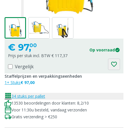
€
97,
00
Op voorraad
Prijs per stuk incl. BTW € 117,37
Vergelijk
Staffelprijzen en verpakkingseenheden
1+ Stuks
€ 97,00
34 stuks per pallet
13530 beoordelingen door klanten: 8,2/10
Voor 11:30u besteld, vandaag verzonden
Gratis verzending > €250