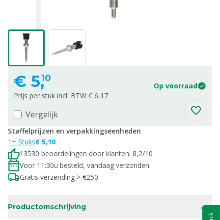
€
5,
10
Op voorraad
Prijs per stuk incl. BTW € 6,17
Vergelijk
Staffelprijzen en verpakkingseenheden
1+ Stuks
€ 5,10
13530 beoordelingen door klanten: 8,2/10
Voor 11:30u besteld, vandaag verzonden
Gratis verzending > €250
Productomschrijving