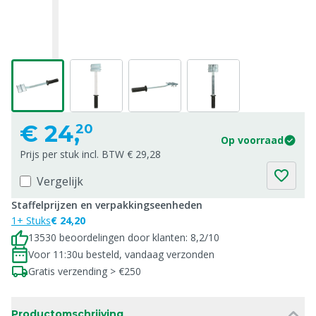
€
24,
20
Op voorraad
Prijs per stuk incl. BTW € 29,28
Vergelijk
Staffelprijzen en verpakkingseenheden
1+ Stuks
€ 24,20
13530 beoordelingen door klanten: 8,2/10
Voor 11:30u besteld, vandaag verzonden
Gratis verzending > €250
Productomschrijving