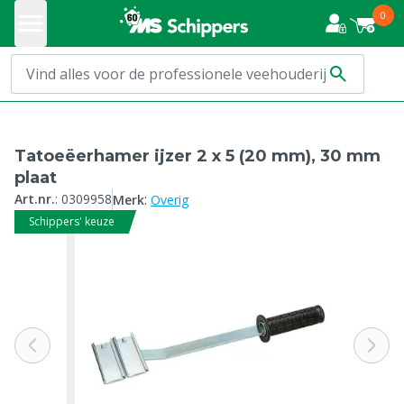
0
Tatoeëerhamer ijzer 2 x 5 (20 mm), 30 mm
plaat
:
Art.nr.
:
0309958
Merk
Overig
Schippers' keuze