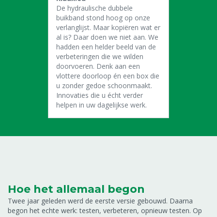
De hydraulische dubbele
buikband stond hoog op onze
verlanglijst. Maar kopiëren wat er
al is? Daar doen we niet aan. We
hadden een helder beeld van de
verbeteringen die we wilden
doorvoeren. Denk aan een
vlottere doorloop én een box die
u zonder gedoe schoonmaakt.
Innovaties die u écht verder
helpen in uw dagelijkse werk.
Hoe het allemaal begon
Twee jaar geleden werd de eerste versie gebouwd. Daarna
begon het echte werk: testen, verbeteren, opnieuw testen. Op