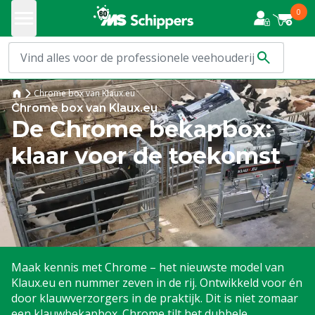
0
Chrome box van Klaux.eu
Chrome box van Klaux.eu
De Chrome bekapbox:
klaar voor de toekomst
Maak kennis met Chrome – het nieuwste model van
Klaux.eu en nummer zeven in de rij. Ontwikkeld voor én
door klauwverzorgers in de praktijk. Dit is niet zomaar
een klauwbekapbox. Chrome tilt het dubbele