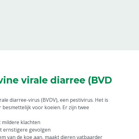
ine virale diarree (BVD
le diarree-virus (BVDV), een pestivirus. Het is
 besmettelijk voor koeien. Er zijn twee
 mildere klachten
t ernstigere gevolgen
eem van de koe aan, maakt dieren vatbaarder