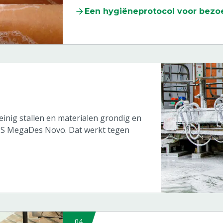
Een hygiëneprotocol voor bezoe
inig stallen en materialen grondig en
MS MegaDes Novo. Dat werkt tegen
04