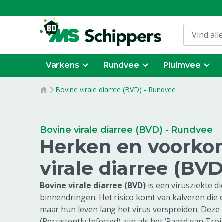
Varkens
Rundvee
Pluimvee
Bovine virale diarree (BVD) - Rundvee
Bovine virale diarree (BVD) - Rundvee
Herken en voorko
virale diarree (BVD
Bovine virale diarree (BVD)
is een virusziekte 
binnendringen. Het risico komt van kalveren die o
maar hun leven lang het virus verspreiden. De
(Persistently Infected) zijn als het ‘Paard van Troje