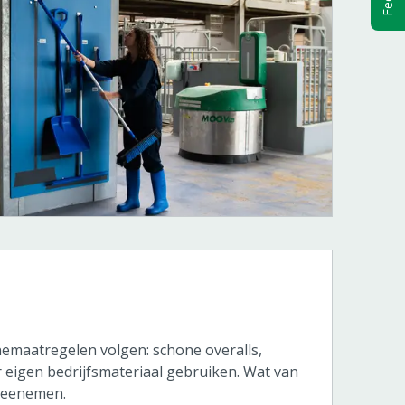
maatregelen volgen: schone overalls,
 eigen bedrijfsmateriaal gebruiken. Wat van
 meenemen.