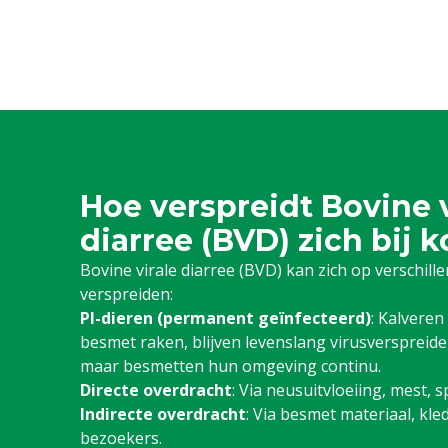
Hoe verspreidt Bovine v
diarree (BVD) zich bij 
Bovine virale diarree (BVD) kan zich op verschil
verspreiden:
PI-dieren (permanent geïnfecteerd)
: Kalveren
besmet raken, blijven levenslang virusverspreider
maar besmetten hun omgeving continu.
Directe overdracht
: Via neusuitvloeiing, mest, 
Indirecte overdracht
: Via besmet materiaal, kle
bezoekers.