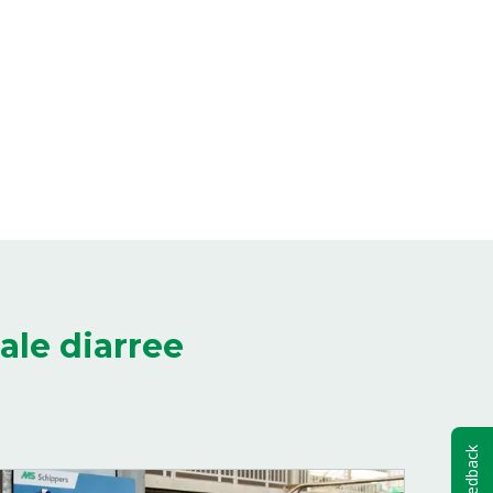
ale diarree
Feedback