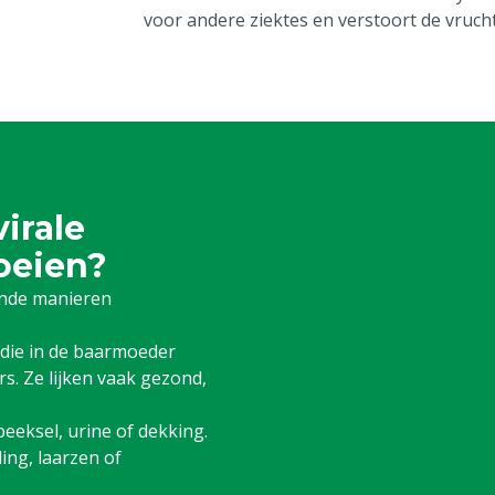
voor andere ziektes en verstoort de vruch
irale
koeien?
lende manieren
 die in de baarmoeder
s. Ze lijken vaak gezond,
speeksel, urine of dekking.
ding, laarzen of