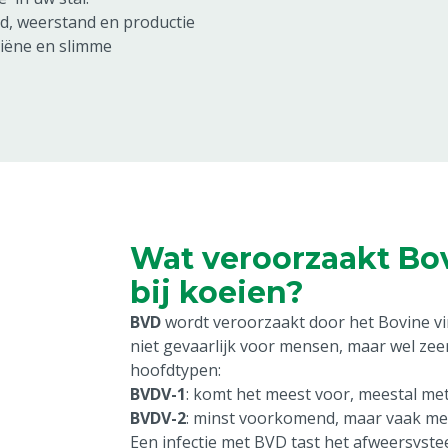
d, weerstand en productie
ygiëne en slimme
Wat veroorzaakt Bov
bij koeien?
BVD
wordt veroorzaakt door het Bovine vira
niet gevaarlijk voor mensen, maar wel zeer
hoofdtypen:
BVDV-1
: komt het meest voor, meestal met
BVDV-2
: minst voorkomend, maar vaak me
Een infectie met BVD tast het afweersyst