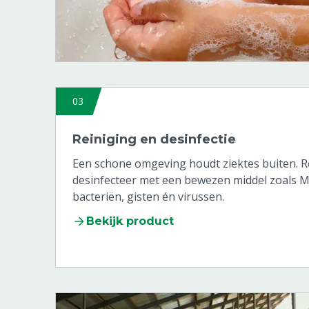
03
Reiniging en desinfectie
Een schone omgeving houdt ziektes buiten. Re
desinfecteer met een bewezen middel zoals 
bacteriën, gisten én virussen.
Bekijk product