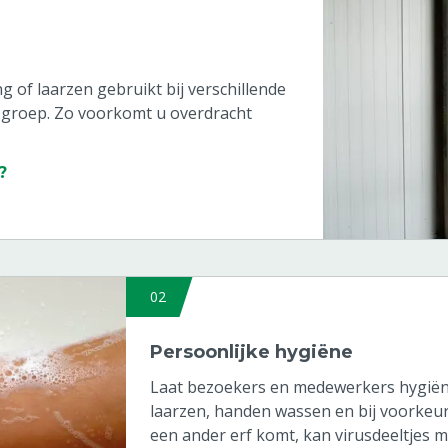
 of laarzen gebruikt bij verschillende
r groep. Zo voorkomt u overdracht
?
02
Persoonlijke hygiëne
Laat bezoekers en medewerkers hygiëne
laarzen, handen wassen en bij voorkeur
een ander erf komt, kan virusdeeltjes