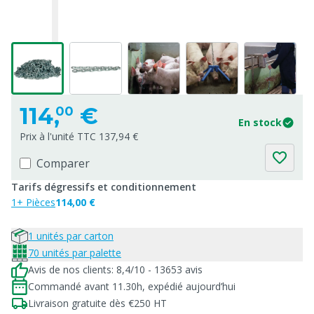
114,
€
00
En stock
Prix à l'unité TTC 137,94 €
Comparer
Tarifs dégressifs et conditionnement
1+ Pièces
114,00 €
1 unités par carton
70 unités par palette
Avis de nos clients: 8,4/10 - 13653 avis
Commandé avant 11.30h, expédié aujourd’hui
Livraison gratuite dès €250 HT