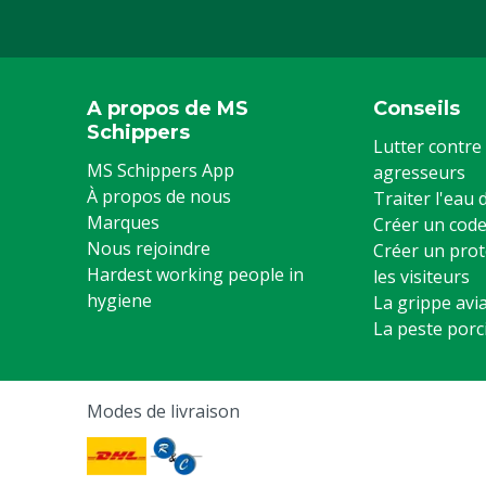
A propos de MS
Conseils
Schippers
Lutter contre 
MS Schippers App
agresseurs
À propos de nous
Traiter l'eau
Marques
Créer un code
Nous rejoindre
Créer un prot
Hardest working people in
les visiteurs
hygiene
La grippe avia
La peste porc
Modes de livraison