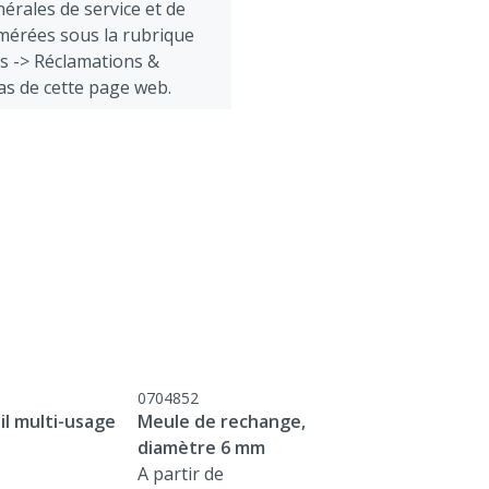
érales de service et de
mérées sous la rubrique
ts -> Réclamations &
as de cette page web.
0704852
il multi-usage
Meule de rechange,
diamètre 6 mm
A partir de