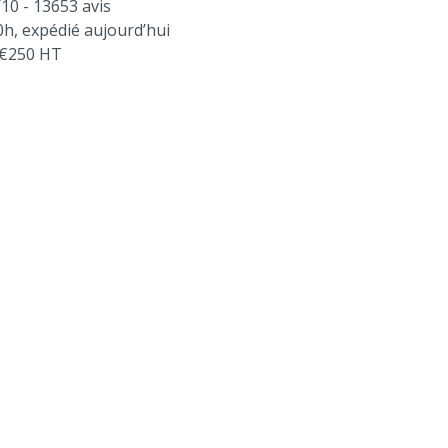
/10 - 13653 avis
, expédié aujourd’hui
s €250 HT