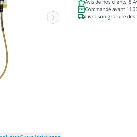
Avis de nos clients: 8,4
Commandé avant 11.30h
Livraison gratuite dè
entaires
Caractéristiques