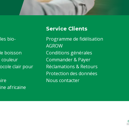
Service Clients
les bio-
Programme de fidélisation
AGROW
 de boisson
Conditions générales
 couleur
Commander & Payer
ocole clair pour
Réclamations & Retours
Protection des données
ire
Nous contacter
ine africaine