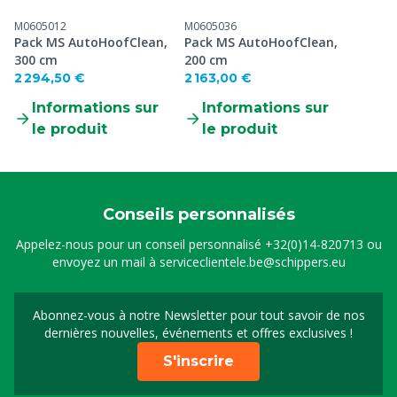
M0605012
M0605036
Pack MS AutoHoofClean,
Pack MS AutoHoofClean,
300 cm
200 cm
2 294,50 €
2 163,00 €
Informations sur
Informations sur
le produit
le produit
Conseils personnalisés
Appelez-nous pour un conseil personnalisé
+32(0)14-820713
ou
envoyez un mail à
serviceclientele.be@schippers.eu
Abonnez-vous à notre Newsletter pour tout savoir de nos
Inscrivez-vous à notre 
dernières nouvelles, événements et offres exclusives !
S'inscrire