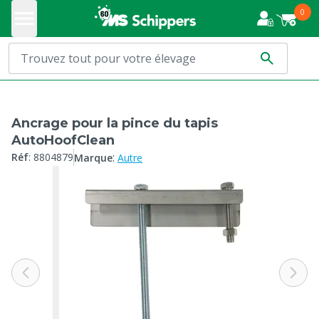
0
Ancrage pour la pince du tapis
AutoHoofClean
:
Réf
:
8804879
Marque
Autre