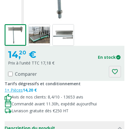
14,
€
20
En stock
Prix à l'unité TTC 17,18 €
Comparer
Tarifs dégressifs et conditionnement
1+ Pièces
14,20 €
Avis de nos clients: 8,4/10 - 13653 avis
Commandé avant 11.30h, expédié aujourd’hui
Livraison gratuite dès €250 HT
Description du produit