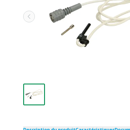
Description du produit
Caractéristiques
Docume