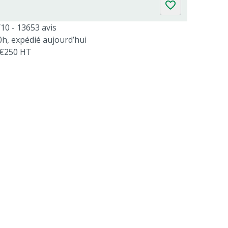
/10 - 13653 avis
, expédié aujourd’hui
s €250 HT