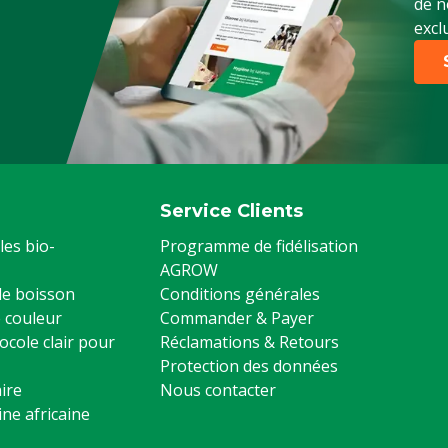
de n
excl
Service Clients
les bio-
Programme de fidélisation
AGROW
 de boisson
Conditions générales
 couleur
Commander & Payer
ocole clair pour
Réclamations & Retours
Protection des données
ire
Nous contacter
ine africaine