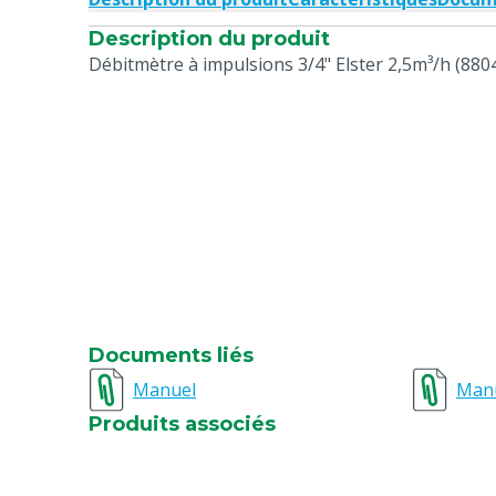
Description du produit
Débitmètre à impulsions 3/4" Elster 2,5m³/h (880
Documents liés
Manuel
Man
Produits associés