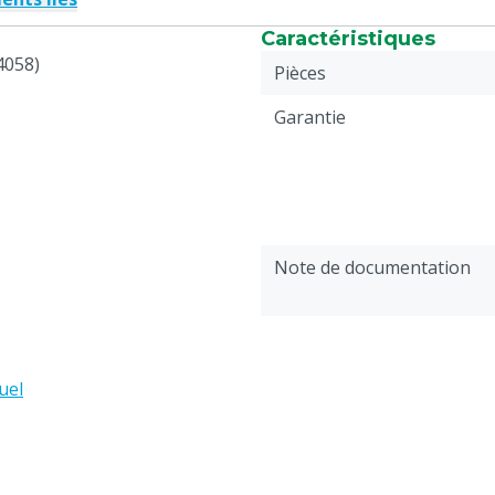
Caractéristiques
4058)
Pièces
Garantie
Note de documentation
uel