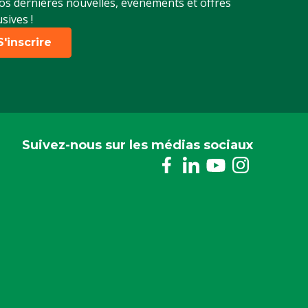
os dernières nouvelles, événements et offres
usives !
S'inscrire
Suivez-nous sur les médias sociaux