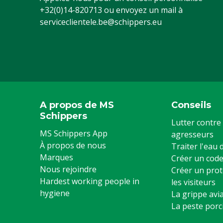
+32(0)14-820713
ou envoyez un mail à
serviceclientele.be@schippers.eu
A propos de MS
Conseils
Schippers
Lutter contre 
MS Schippers App
agresseurs
À propos de nous
Traiter l'eau
Marques
Créer un code
Nous rejoindre
Créer un prot
Hardest working people in
les visiteurs
hygiene
La grippe avia
La peste porc