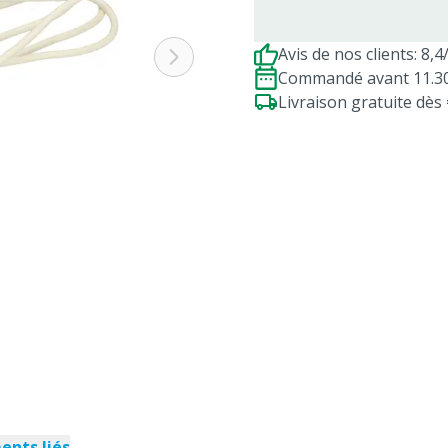
Avis de nos clients: 8,4
Commandé avant 11.30h
Livraison gratuite dè
nts liés