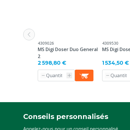
4309026
4309530
MS Digi Doser Duo General
MS Digi Dose
2
2 598,80 €
1 534,50 €
Conseils personnalisés
Appelez-nous pour un conseil personnalisé