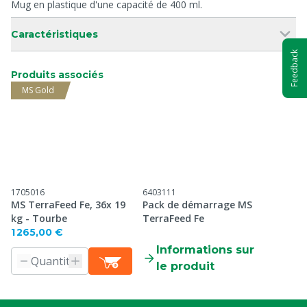
Mug en plastique d'une capacité de 400 ml.
Caractéristiques
Feedback
Produits associés
MS Gold
1705016
6403111
MS TerraFeed Fe, 36x 19
Pack de démarrage MS
kg - Tourbe
TerraFeed Fe
1 265,00 €
Informations sur
le produit