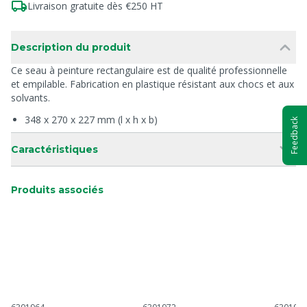
Livraison gratuite dès €250 HT
Description du produit
Ce seau à peinture rectangulaire est de qualité professionnelle
et empilable. Fabrication en plastique résistant aux chocs et aux
solvants.
348 x 270 x 227 mm (l x h x b)
Feedback
Caractéristiques
Produits associés