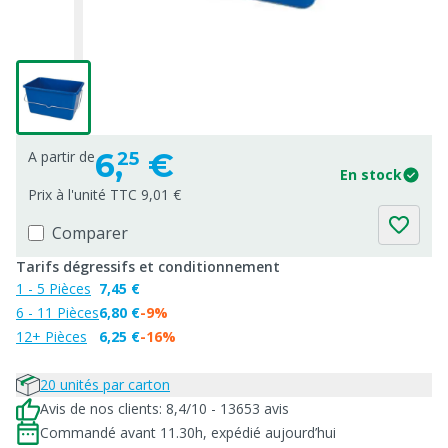
6,
€
A partir de
25
En stock
Prix à l'unité TTC 9,01 €
Comparer
Tarifs dégressifs et conditionnement
1 - 5 Pièces
7,45 €
6 - 11 Pièces
6,80 €
-9%
12+ Pièces
6,25 €
-16%
20 unités par carton
Avis de nos clients: 8,4/10 - 13653 avis
Commandé avant 11.30h, expédié aujourd’hui