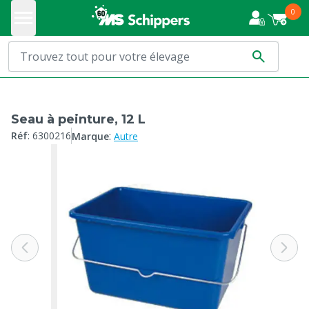
0
Seau à peinture, 12 L
:
Réf
:
6300216
Marque
Autre