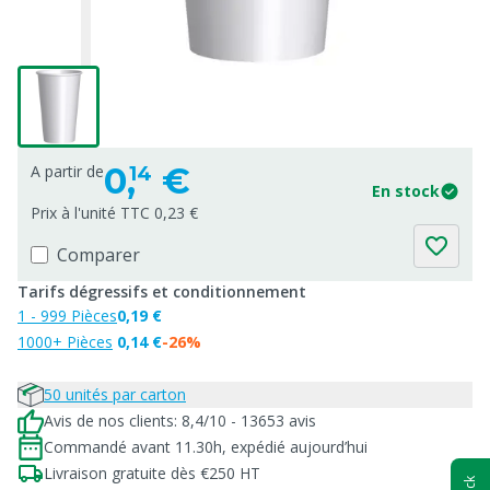
0,
€
A partir de
14
En stock
Prix à l'unité TTC 0,23 €
Comparer
Tarifs dégressifs et conditionnement
1 - 999 Pièces
0,19 €
1000+ Pièces
0,14 €
-26%
50 unités par carton
Avis de nos clients: 8,4/10 - 13653 avis
Commandé avant 11.30h, expédié aujourd’hui
Livraison gratuite dès €250 HT