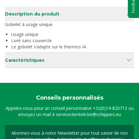
Feedback
Description du produit
Gobelet à usage unique.
Usage unique
Livré sans couvercle
Le gobelet s’adapte sur le thermos IA
Caractéristiques
Conseils personnalisés
Appelez-nous pour un conseil personnalisé
+32(0)14-820713
ou
envoyez un mail à
serviceclientele.be@schippers.eu
Abonnez-vous à notre Newsletter pour tout savoir de nos
Inscrivez-vous à notre 