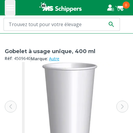
0
Gobelet à usage unique, 400 ml
:
Réf
:
4509640
Marque
Autre