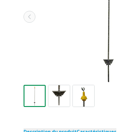
Description du produit
Caractéristiques