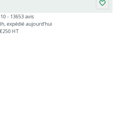
/10 - 13653 avis
, expédié aujourd’hui
s €250 HT