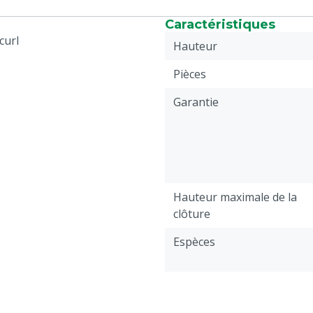
Caractéristiques
curl
Hauteur
Pièces
Garantie
Hauteur maximale de la
clôture
Espèces