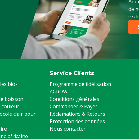
Abon
de n
excl
Service Clients
les bio-
Programme de fidélisation
AGROW
 de boisson
Conditions générales
 couleur
Commander & Payer
ocole clair pour
Réclamations & Retours
Protection des données
ire
Nous contacter
ine africaine