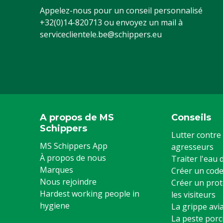
Appelez-nous pour un conseil personnalisé
+32(0)14-820713
ou envoyez un mail à
serviceclientele.be@schippers.eu
A propos de MS
Conseils
Schippers
Lutter contre 
MS Schippers App
agresseurs
À propos de nous
Traiter l'eau
Marques
Créer un code
Nous rejoindre
Créer un prot
Hardest working people in
les visiteurs
hygiene
La grippe avia
La peste porc