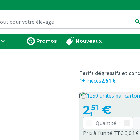
Promos
Nouveaux
Tarifs dégressifs et co
1+ Pièces
2,51 €
1250 unités par carton
2,
€
51
Prix à l'unité TTC 3,04 €