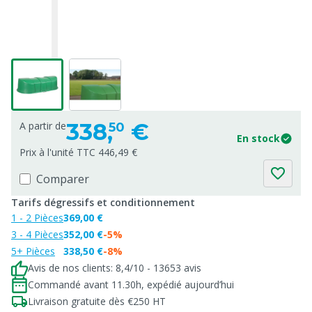
338,
€
A partir de
50
En stock
Prix à l'unité TTC 446,49 €
Comparer
Tarifs dégressifs et conditionnement
1 - 2 Pièces
369,00 €
3 - 4 Pièces
352,00 €
-5%
5+ Pièces
338,50 €
-8%
Avis de nos clients: 8,4/10 - 13653 avis
Commandé avant 11.30h, expédié aujourd’hui
Livraison gratuite dès €250 HT