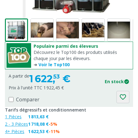
Populaire parmi des éleveurs
Découvrez le Top100 des produits utilisés
chaque jour par les éleveurs.
➜
Voir le Top100
1 622,
€
A partir de
53
En stock
Prix à l'unité TTC 1 922,45 €
Comparer
Tarifs dégressifs et conditionnement
1 Pièces
1 813,63 €
2 - 3 Pièces
1 718,08 €
-5%
4+ Pièces
1 622,53 €
-11%